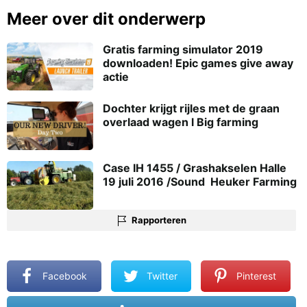
Meer over dit onderwerp
Gratis farming simulator 2019
downloaden! Epic games give away
actie
Dochter krijgt rijles met de graan
overlaad wagen l Big farming
Case IH 1455 / Grashakselen Halle 
19 juli 2016 /Sound  Heuker Farming
Rapporteren
Facebook
Twitter
Pinterest