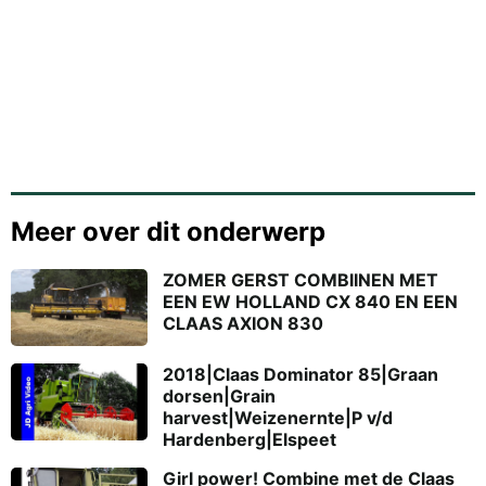
Meer over dit onderwerp
ZOMER GERST COMBIINEN MET
EEN EW HOLLAND CX 840 EN EEN
CLAAS AXION 830
2018|Claas Dominator 85|Graan
dorsen|Grain
harvest|Weizenernte|P v/d
Hardenberg|Elspeet
Girl power! Combine met de Claas