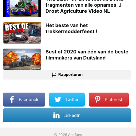
fragmenten van alle opnames  J
Drost Agriculture Video NL
Het beste van het
trekkermodderfeest !
Best of 2020 van één van de beste
filmmakers van Duitsland
Rapporteren
Facebook
Twitter
Pinterest
LinkedIn
© 2026 Agrifans