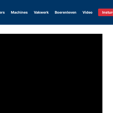
ers
Machines
Vakwerk
Boerenleven
Video
Instu