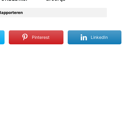
Rapporteren
Pinterest
LinkedIn