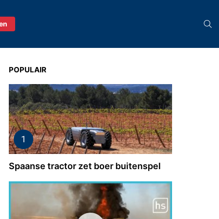
S
ren
POPULAIR
Spaanse tractor zet boer buitenspel