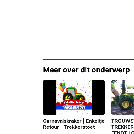
Meer over dit onderwerp
Carnavalskraker | Enkeltje
TROUWS
Retour – Trekkerstoet
TREKKER
FENDT L