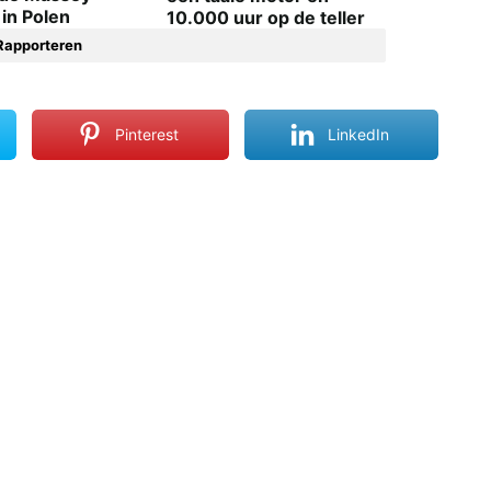
in Polen
10.000 uur op de teller
Rapporteren
Pinterest
LinkedIn