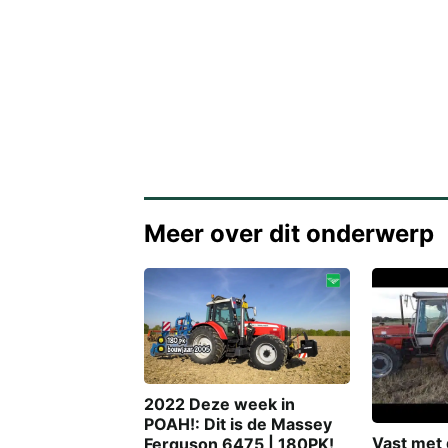
Meer over dit onderwerp
2022 Deze week in
POAH!: Dit is de Massey
Vast met
Ferguson 6475 | 180PK!