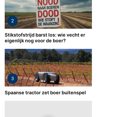
Stikstofstrijd barst los: wie vecht er
eigenlijk nog voor de boer?
Spaanse tractor zet boer buitenspel
uwe