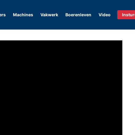
ers
Machines
Vakwerk
Boerenleven
Video
Instu