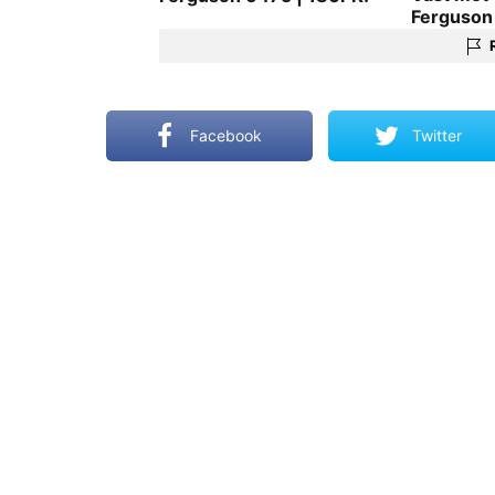
Ferguson 
Facebook
Twitter