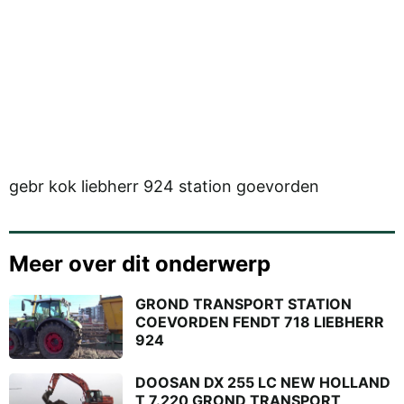
gebr kok liebherr 924 station goevorden
Meer over dit onderwerp
GROND TRANSPORT STATION
COEVORDEN FENDT 718 LIEBHERR
924
DOOSAN DX 255 LC NEW HOLLAND
T 7.220 GROND TRANSPORT