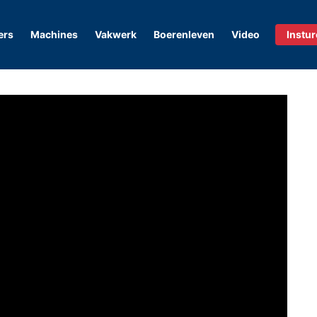
ers
Machines
Vakwerk
Boerenleven
Video
Instu