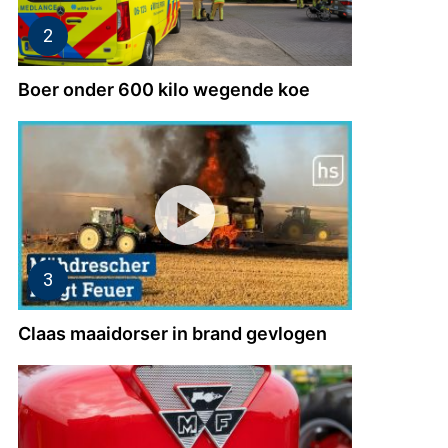
Boer onder 600 kilo wegende koe
Claas maaidorser in brand gevlogen