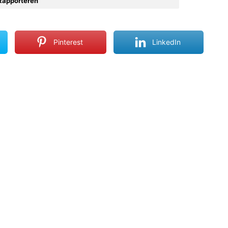
Rapporteren
Pinterest
LinkedIn