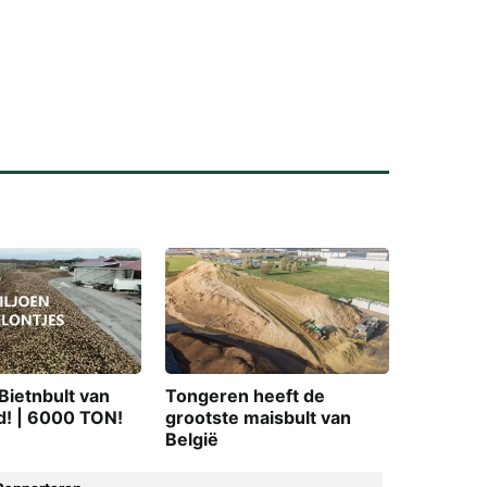
Bietnbult van
Tongeren heeft de
d! | 6000 TON!
grootste maisbult van
België