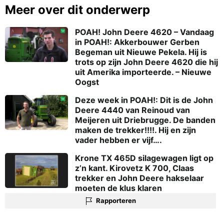
Meer over dit onderwerp
POAH! John Deere 4620 – Vandaag
in POAH!: Akkerbouwer Gerben
Begeman uit Nieuwe Pekela. Hij is
trots op zijn John Deere 4620 die hij
uit Amerika importeerde. – Nieuwe
Oogst
Deze week in POAH!: Dit is de John
Deere 4440 van Reinoud van
Meijeren uit Driebrugge. De banden
maken de trekker!!!!. Hij en zijn
vader hebben er vijf….
Krone TX 465D silagewagen ligt op
z’n kant. Kirovetz K 700, Claas
trekker en John Deere hakselaar
moeten de klus klaren
Rapporteren