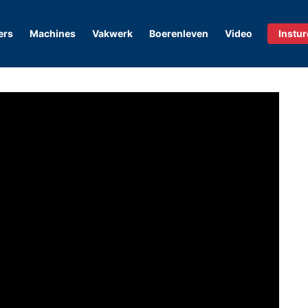
ers
Machines
Vakwerk
Boerenleven
Video
Instu