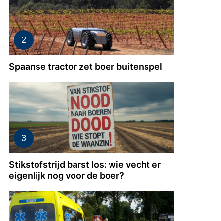
Spaanse tractor zet boer buitenspel
Stikstofstrijd barst los: wie vecht er
eigenlijk nog voor de boer?