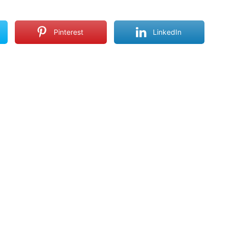
Pinterest
LinkedIn