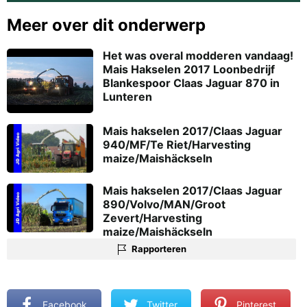
Meer over dit onderwerp
Het was overal modderen vandaag!
Mais Hakselen 2017 Loonbedrijf
Blankespoor Claas Jaguar 870 in
Lunteren
Mais hakselen 2017/Claas Jaguar
940/MF/Te Riet/Harvesting
maize/Maishäckseln
Mais hakselen 2017/Claas Jaguar
890/Volvo/MAN/Groot
Zevert/Harvesting
maize/Maishäckseln
Rapporteren
Facebook
Twitter
Pinterest