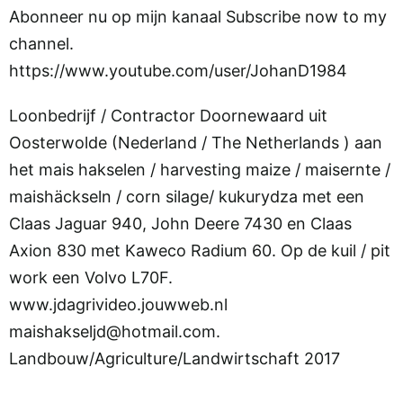
Abonneer nu op mijn kanaal Subscribe now to my
channel.
https://www.youtube.com/user/JohanD1984
Loonbedrijf / Contractor Doornewaard uit
Oosterwolde (Nederland / The Netherlands ) aan
het mais hakselen / harvesting maize / maisernte /
maishäckseln / corn silage/ kukurydza met een
Claas Jaguar 940, John Deere 7430 en Claas
Axion 830 met Kaweco Radium 60. Op de kuil / pit
work een Volvo L70F.
www.jdagrivideo.jouwweb.nl
maishakseljd@hotmail.com.
Landbouw/Agriculture/Landwirtschaft 2017