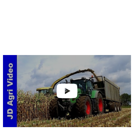
Maishäckseln