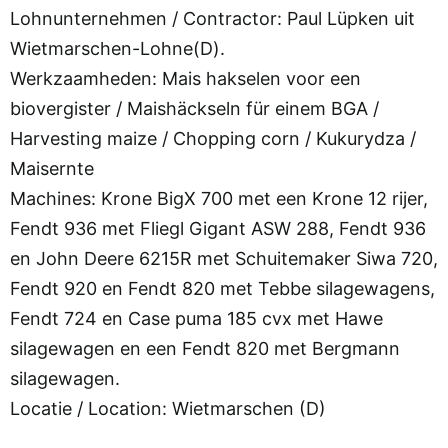
Lohnunternehmen / Contractor: Paul Lüpken uit
Wietmarschen-Lohne(D).
Werkzaamheden: Mais hakselen voor een
biovergister / Maishäckseln für einem BGA /
Harvesting maize / Chopping corn / Kukurydza /
Maisernte
Machines: Krone BigX 700 met een Krone 12 rijer,
Fendt 936 met Fliegl Gigant ASW 288, Fendt 936
en John Deere 6215R met Schuitemaker Siwa 720,
Fendt 920 en Fendt 820 met Tebbe silagewagens,
Fendt 724 en Case puma 185 cvx met Hawe
silagewagen en een Fendt 820 met Bergmann
silagewagen.
Locatie / Location: Wietmarschen (D)