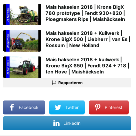
Mais hakselen 2018 | Krone BigX
780 prototype | Fendt 930+820 |
Ploegmakers Rips | Maishäckseln
Mais hakselen 2018 + Kuilwerk |
Krone BigX 500 | Liebherr | van Es |
Rossum | New Holland
Mais hakselen 2018 + kuilwerk |
Krone BigX 650 | Fendt 924 + 718 |
ten Hove | Maishäckseln
Rapporteren
Facebook
Twitter
Pinterest
LinkedIn