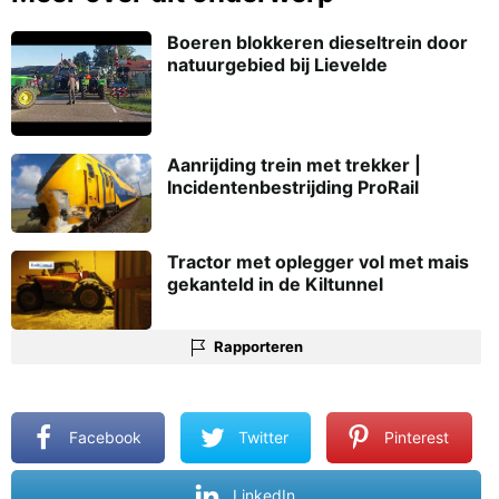
Boeren blokkeren dieseltrein door
natuurgebied bij Lievelde
Aanrijding trein met trekker |
Incidentenbestrijding ProRail
Tractor met oplegger vol met mais
gekanteld in de Kiltunnel
Rapporteren
Facebook
Twitter
Pinterest
LinkedIn