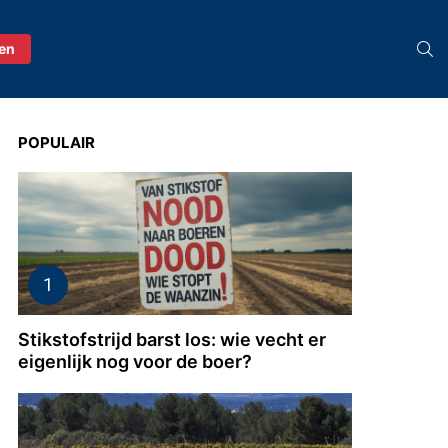
S
ren
POPULAIR
Stikstofstrijd barst los: wie vecht er
eigenlijk nog voor de boer?