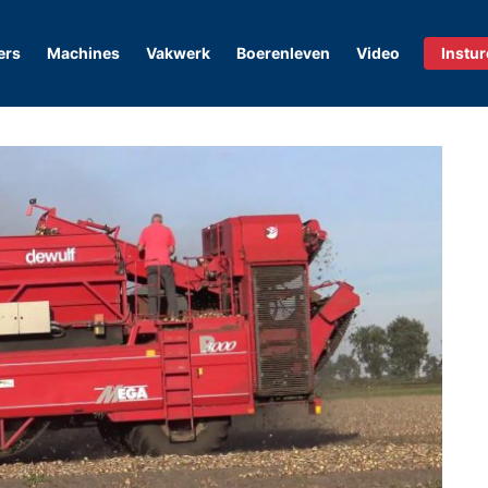
ers
Machines
Vakwerk
Boerenleven
Video
Instu