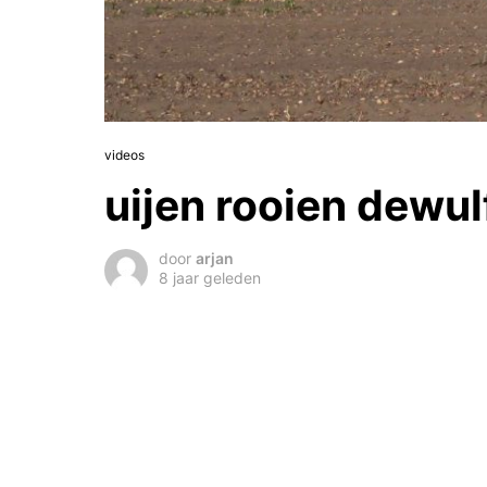
videos
uijen rooien dewu
door
arjan
8 jaar geleden