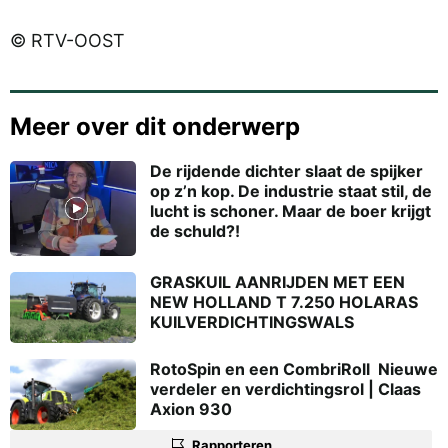
© RTV-OOST
Meer over dit onderwerp
De rijdende dichter slaat de spijker
op z’n kop. De industrie staat stil, de
lucht is schoner. Maar de boer krijgt
de schuld?!
GRASKUIL AANRIJDEN MET EEN
NEW HOLLAND T 7.250 HOLARAS
KUILVERDICHTINGSWALS
RotoSpin en een CombriRoll  Nieuwe
verdeler en verdichtingsrol | Claas
Axion 930
Rapporteren