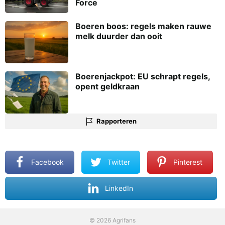
Force
Boeren boos: regels maken rauwe
melk duurder dan ooit
Boerenjackpot: EU schrapt regels,
opent geldkraan
Rapporteren
Facebook
Twitter
Pinterest
LinkedIn
© 2026 Agrifans