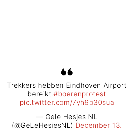
Trekkers hebben Eindhoven Airport
bereikt.
#boerenprotest
pic.twitter.com/7yh9b30sua
— Gele Hesjes NL
(@GeLeHesjesNL)
December 13,