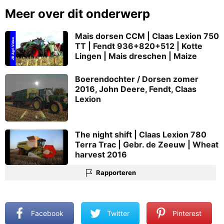
Meer over dit onderwerp
Mais dorsen CCM | Claas Lexion 750
TT | Fendt 936+820+512 | Kotte
Lingen | Mais dreschen | Maize
Boerendochter / Dorsen zomer
2016, John Deere, Fendt, Claas
Lexion
The night shift | Claas Lexion 780
Terra Trac | Gebr. de Zeeuw | Wheat
harvest 2016
Rapporteren
Facebook
Twitter
Pinterest