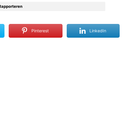
Rapporteren
Pinterest
LinkedIn