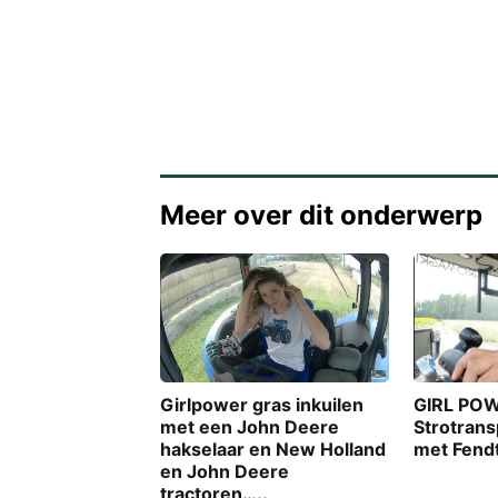
Meer over dit onderwerp
GIRL POW
Girlpower gras inkuilen
Strotransp
met een John Deere
met Fend
hakselaar en New Holland
en John Deere
tractoren…..