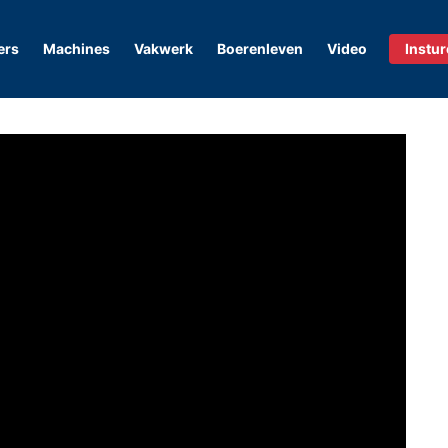
ers
Machines
Vakwerk
Boerenleven
Video
Instu