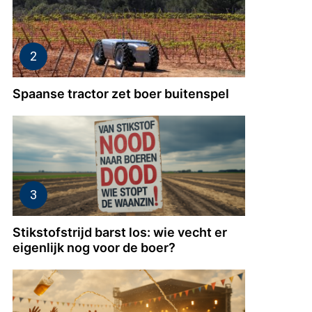
Spaanse tractor zet boer buitenspel
Stikstofstrijd barst los: wie vecht er
eigenlijk nog voor de boer?