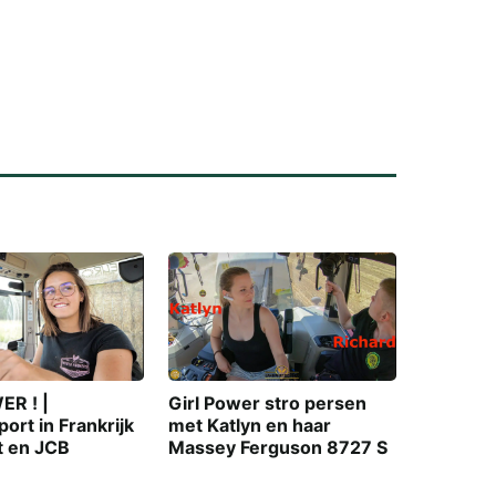
ER ! |
Girl Power stro persen
ort in Frankrijk
met Katlyn en haar
t en JCB
Massey Ferguson 8727 S