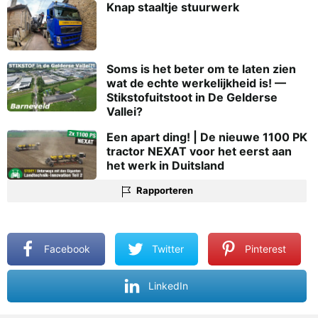
Knap staaltje stuurwerk
Soms is het beter om te laten zien
wat de echte werkelijkheid is! —
Stikstofuitstoot in De Gelderse
Vallei?
Een apart ding! | De nieuwe 1100 PK
tractor NEXAT voor het eerst aan
het werk in Duitsland
Rapporteren
Facebook
Twitter
Pinterest
LinkedIn