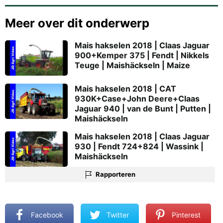
Meer over dit onderwerp
Mais hakselen 2018 | Claas Jaguar
900+Kemper 375 | Fendt | Nikkels
Teuge | Maishäckseln | Maize
Mais hakselen 2018 | CAT
930K+Case+John Deere+Claas
Jaguar 940 | van de Bunt | Putten |
Maishäckseln
Mais hakselen 2018 | Claas Jaguar
930 | Fendt 724+824 | Wassink |
Maishäckseln
Rapporteren
Facebook
Twitter
Pinterest