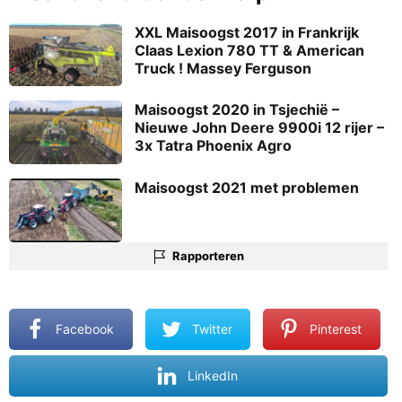
XXL Maisoogst 2017 in Frankrijk 
Claas Lexion 780 TT & American
Truck ! Massey Ferguson
Maisoogst 2020 in Tsjechië –
Nieuwe John Deere 9900i 12 rijer –
3x Tatra Phoenix Agro
Maisoogst 2021 met problemen
Rapporteren
Facebook
Twitter
Pinterest
LinkedIn