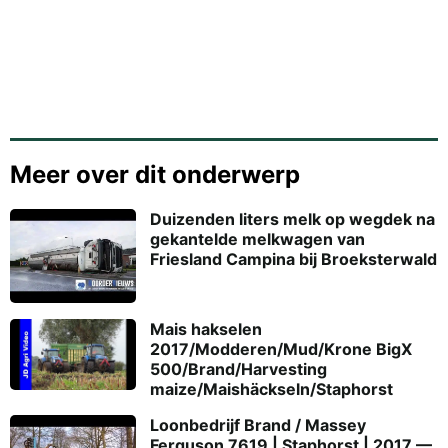
Meer over dit onderwerp
Duizenden liters melk op wegdek na
gekantelde melkwagen van
Friesland Campina bij Broeksterwald
Mais hakselen
2017/Modderen/Mud/Krone BigX
500/Brand/Harvesting
maize/Maishäckseln/Staphorst
Loonbedrijf Brand / Massey
Ferguson 7619 | Staphorst | 2017 —