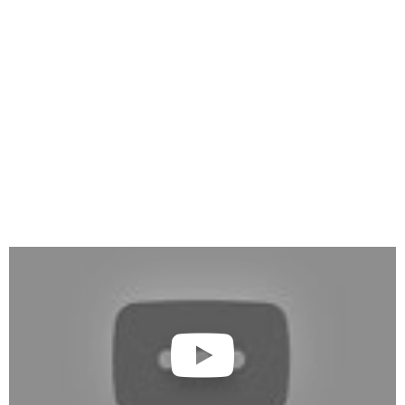
HD
Blue
Power