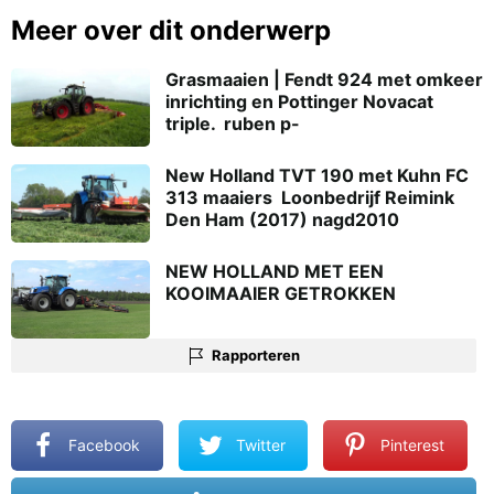
Meer over dit onderwerp
Grasmaaien | Fendt 924 met omkeer
inrichting en Pottinger Novacat
triple.  ruben p-
New Holland TVT 190 met Kuhn FC
313 maaiers  Loonbedrijf Reimink
Den Ham (2017) nagd2010
NEW HOLLAND MET EEN
KOOIMAAIER GETROKKEN
Rapporteren
Facebook
Twitter
Pinterest