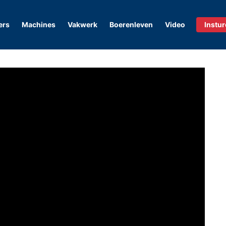
ers
Machines
Vakwerk
Boerenleven
Video
Instu