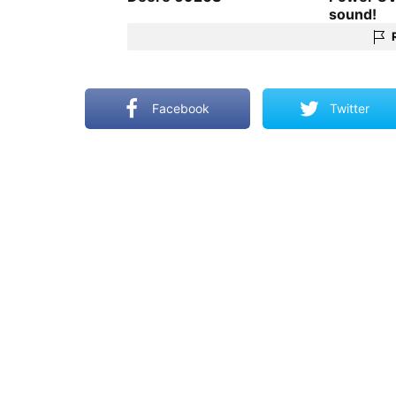
sound!
Facebook
Twitter