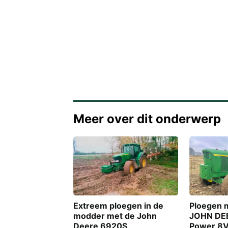
Meer over dit onderwerp
Ploegen 
Extreem ploegen in de
JOHN DE
modder met de John
Power 8V
Deere 6920S