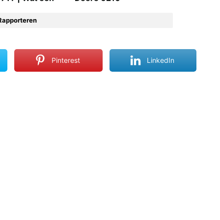
Rapporteren
Pinterest
LinkedIn