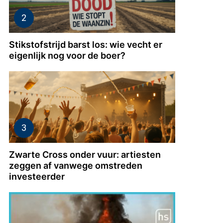
Stikstofstrijd barst los: wie vecht er
eigenlijk nog voor de boer?
wongen
Zwarte Cross onder vuur: artiesten
n
zeggen af vanwege omstreden
investeerder
egels