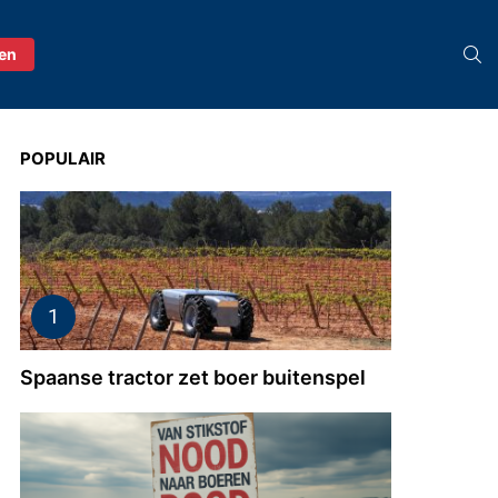
S
ren
POPULAIR
Spaanse tractor zet boer buitenspel