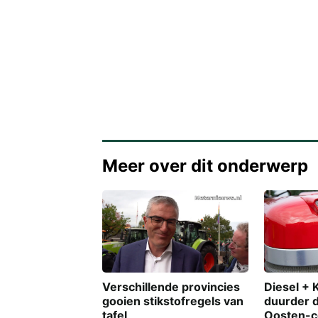
Meer over dit onderwerp
Diesel + 
Verschillende provincies
duurder 
gooien stikstofregels van
Oosten-co
tafel