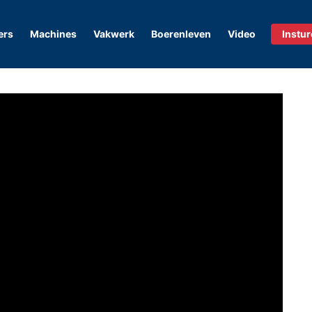
ers
Machines
Vakwerk
Boerenleven
Video
Instu