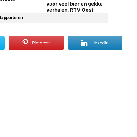
voor veel bier en gekke
verhalen. RTV Oost
Rapporteren
Pinterest
LinkedIn