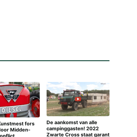
De aankomst van alle
Kunstmest fors
campinggasten! 2022
door Midden-
Zwarte Cross staat garant
nflict