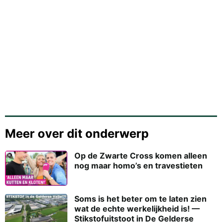
verhalen.
RTV
Oost
Meer over dit onderwerp
Op de Zwarte Cross komen alleen
nog maar homo’s en travestieten
Soms is het beter om te laten zien
wat de echte werkelijkheid is! —
Stikstofuitstoot in De Gelderse