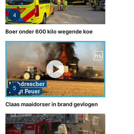
Boer onder 600 kilo wegende koe
Claas maaidorser in brand gevlogen