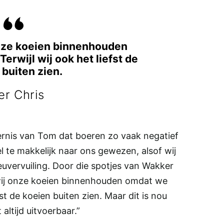
 onze koeien binnenhouden
Terwijl wij ook het liefst de
 buiten zien.
er Chris
gernis van Tom dat boeren zo vaak negatief
l te makkelijk naar ons gewezen, alsof wij
ieuvervuiling. Door die spotjes van Wakker
of wij onze koeien binnenhouden omdat we
efst de koeien buiten zien. Maar dit is nou
altijd uitvoerbaar.”