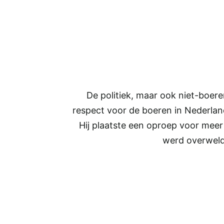
De politiek, maar ook niet-boe
respect voor de boeren in Nederlan
Hij plaatste een oproep voor mee
werd overweld