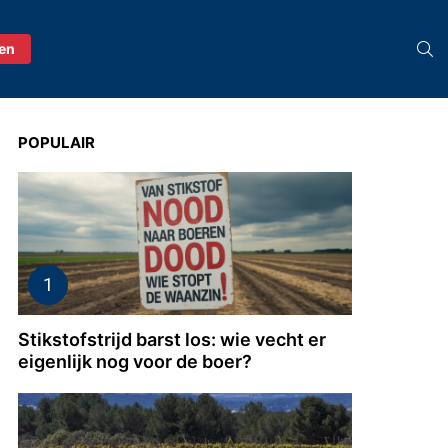
S
ren
POPULAIR
Stikstofstrijd barst los: wie vecht er
eigenlijk nog voor de boer?