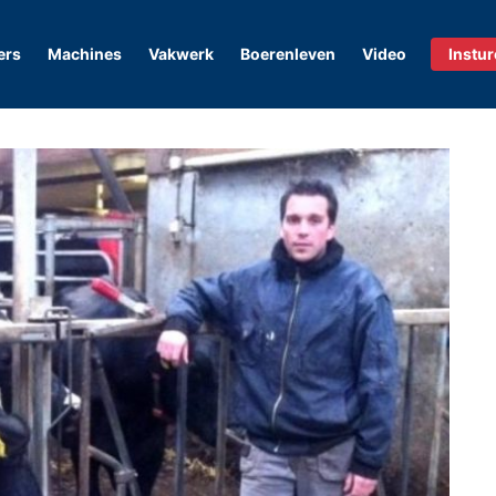
ers
Machines
Vakwerk
Boerenleven
Video
Instu