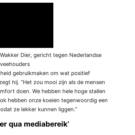
 Wakker Dier, gericht tegen Nederlandse
mveehouders
enheid gebruikmaken om wat positief
egt hij. “Het zou mooi zijn als de mensen
omfort doen. We hebben hele hoge stallen
. Ook hebben onze koeien tegenwoordig een
odat ze lekker kunnen liggen.”
er qua mediabereik’