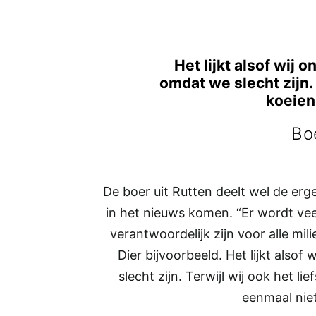
Het lijkt alsof wij
omdat we slecht zijn. 
koeien
Bo
De boer uit Rutten deelt wel de er
in het nieuws komen. “Er wordt vee
verantwoordelijk zijn voor alle mil
Dier bijvoorbeeld. Het lijkt als
slecht zijn. Terwijl wij ook het li
eenmaal niet 