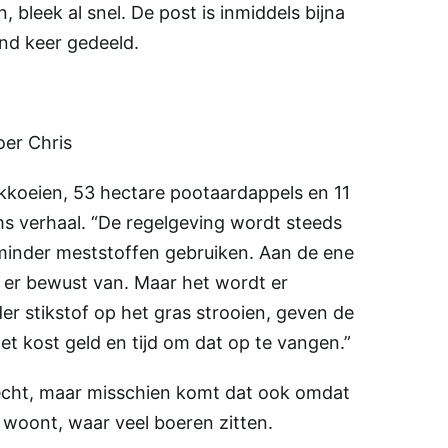
 bleek al snel. De post is inmiddels bijna
nd keer gedeeld.
oer Chris
kkoeien, 53 hectare pootaardappels en 11
ms verhaal. “De regelgeving wordt steeds
minder meststoffen gebruiken. Aan de ene
e er bewust van. Maar het wordt er
er stikstof op het gras strooien, geven de
et kost geld en tijd om dat op te vangen.”
 echt, maar misschien komt dat ook omdat
 woont, waar veel boeren zitten.