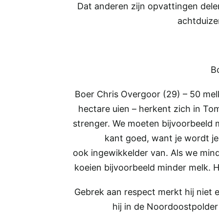
Dat anderen zijn opvattingen delen,
achtduize
B
Boer Chris Overgoor (29) – 50 mel
hectare uien – herkent zich in To
strenger. We moeten bijvoorbeeld 
kant goed, want je wordt j
ook ingewikkelder van. Als we mind
koeien bijvoorbeeld minder melk. H
Gebrek aan respect merkt hij niet
hij in de Noordoostpolder