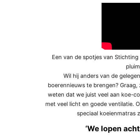
Een van de spotjes van Stichting
plui
Wil hij anders van de geleg
boerennieuws te brengen? Graag, z
weten dat we juist veel aan koe-c
met veel licht en goede ventilatie
speciaal koeienmatras z
‘We lopen acht