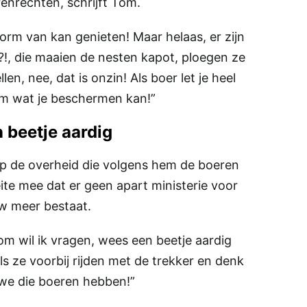
renrechten, schrijft Tom.
orm van kan genieten! Maar helaas, er zijn
?!, die maaien de nesten kapot, ploegen ze
en, nee, dat is onzin! Als boer let je heel
m wat je beschermen kan!”
 beetje aardig
 op de overheid die volgens hem de boeren
ite mee dat er geen apart ministerie voor
 meer bestaat.
rom wil ik vragen, wees een beetje aardig
s ze voorbij rijden met de trekker en denk
at we die boeren hebben!”