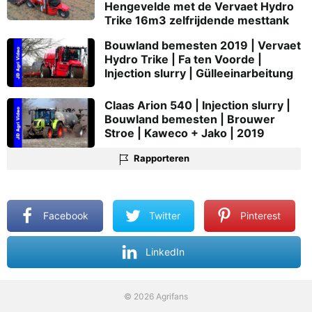
Hengevelde met de Vervaet Hydro
Trike 16m3 zelfrijdende mesttank
Bouwland bemesten 2019 | Vervaet
Hydro Trike | Fa ten Voorde |
Injection slurry | Gülleeinarbeitung
Claas Arion 540 | Injection slurry |
Bouwland bemesten | Brouwer
Stroe | Kaweco + Jako | 2019
Rapporteren
Facebook
Twitter
Pinterest
LinkedIn
© 2026 Agrifans