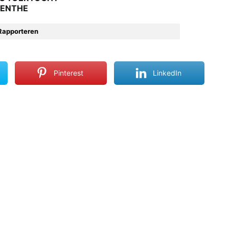
RENTHE
Rapporteren
Pinterest
LinkedIn