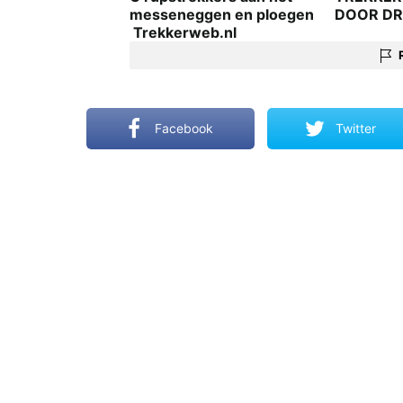
messeneggen en ploegen
DOOR D
 Trekkerweb.nl
Facebook
Twitter