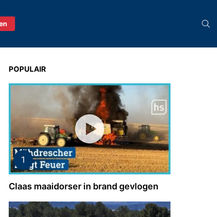
S
ren
POPULAIR
Claas maaidorser in brand gevlogen