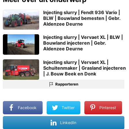
Injecting slurry | Fendt 936 Vario |
BLW | Bouwland bemesten | Gebr.
Aldenzee Deurne
Injecting slurry | Vervaet XL | BLW |
Bouwland injecteren | Gebr.
Aldenzee Deurne
Injecting slurry | Vervaet XL |
Schuitenmaker | Grasland injecteren
| J. Bouw Beek en Donk
Rapporteren
Facebook
Twitter
Pinterest
LinkedIn