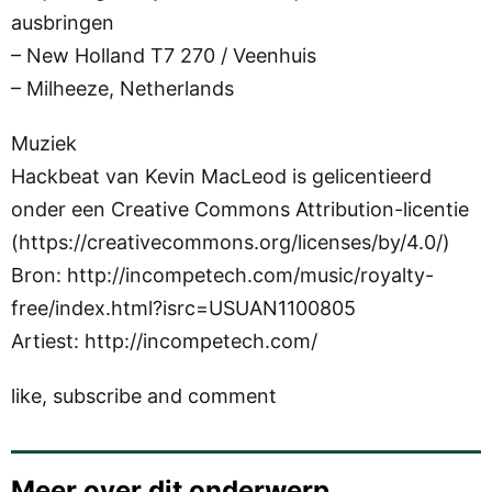
ausbringen
– New Holland T7 270 / Veenhuis
– Milheeze, Netherlands
Muziek
Hackbeat van Kevin MacLeod is gelicentieerd
onder een Creative Commons Attribution-licentie
(https://creativecommons.org/licenses/by/4.0/)
Bron: http://incompetech.com/music/royalty-
free/index.html?isrc=USUAN1100805
Artiest: http://incompetech.com/
like, subscribe and comment
Meer over dit onderwerp