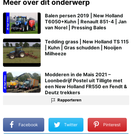
Meer over dit onderwerp
Balen persen 2019 | New Holland
T6050+Kuhn | Renault 851-4 | Jan
van Norel | Pressing Bales
Tedding grass | New Holland TS 115
| Kuhn | Gras schudden | Nooijen
Milheeze
Modderen in de Mais 2021 –
Loonbedrijf Postel uit Tilligte met
een New Holland FR550 en Fendt &
Deutz trekkers
Rapporteren
Facebook
Twitter
Pinterest