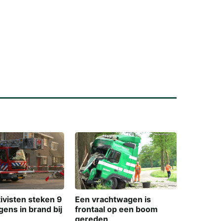
ivisten steken 9
Een vrachtwagen is
ens in brand bij
frontaal op een boom
gereden