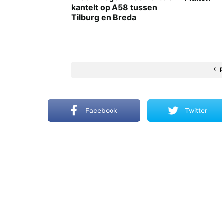
kantelt op A58 tussen
Tilburg en Breda
Facebook
Twitter