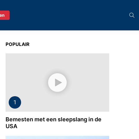
S
ren
POPULAIR
Bemesten met een sleepslang in de
USA