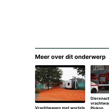
Meer over dit onderwerp
Dierenact
vrachtwag
Vrachtwagen met wortels
Plukon