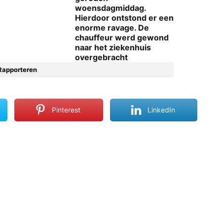
woensdagmiddag.
Hierdoor ontstond er een
enorme ravage. De
chauffeur werd gewond
naar het ziekenhuis
overgebracht
Rapporteren
Pinterest
LinkedIn