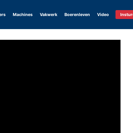
ers
Machines
Vakwerk
Boerenleven
Video
Instu