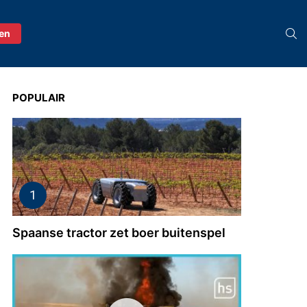
S
ren
POPULAIR
Spaanse tractor zet boer buitenspel