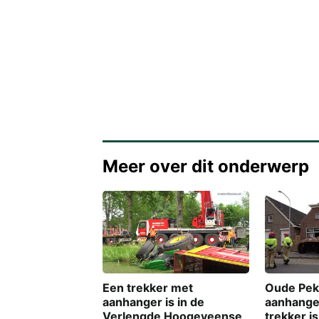
Meer over dit onderwerp
Oude Peke
Een trekker met
aanhange
aanhanger is in de
trekker i
Verlengde Hoogeveense