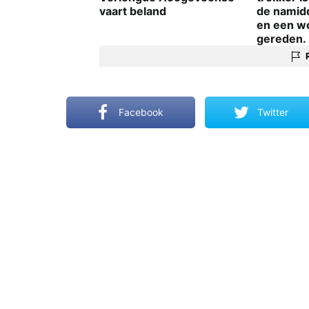
de namid
vaart beland
en een w
gereden.
Facebook
Twitter