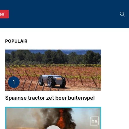
S
ren
POPULAIR
Spaanse tractor zet boer buitenspel