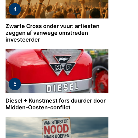
rg
Zwarte Cross onder vuur: artiesten
rn
zeggen af vanwege omstreden
investeerder
ld
Diesel + Kunstmest fors duurder door
Midden-Oosten-conflict