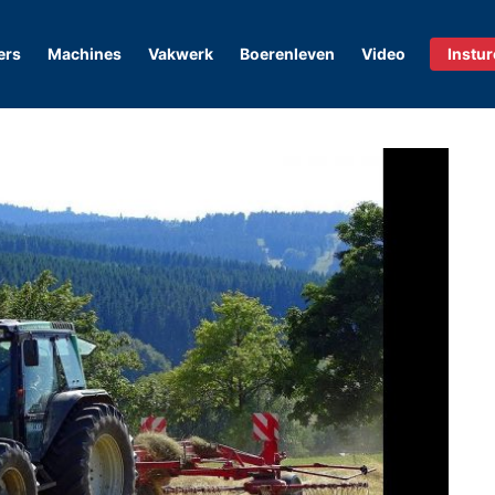
ers
Machines
Vakwerk
Boerenleven
Video
Instu