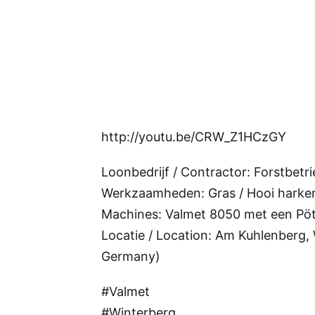
http://youtu.be/CRW_Z1HCzGY
Loonbedrijf / Contractor: Forstbetr
Werkzaamheden: Gras / Hooi harken
Machines: Valmet 8050 met een Pöt
Locatie / Location: Am Kuhlenberg, 
Germany)
#Valmet
#Winterberg