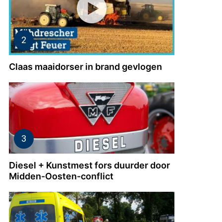
Claas maaidorser in brand gevlogen
agen
Diesel + Kunstmest fors duurder door
Midden-Oosten-conflict