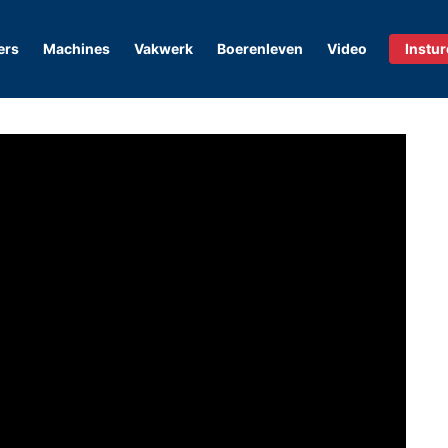
ers
Machines
Vakwerk
Boerenleven
Video
Instu