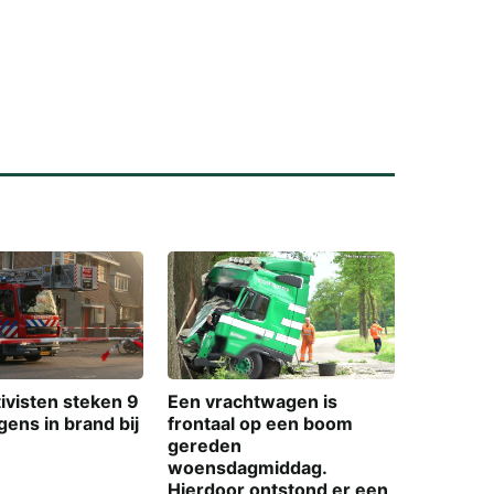
ivisten steken 9
Een vrachtwagen is
ens in brand bij
frontaal op een boom
gereden
woensdagmiddag.
Hierdoor ontstond er een