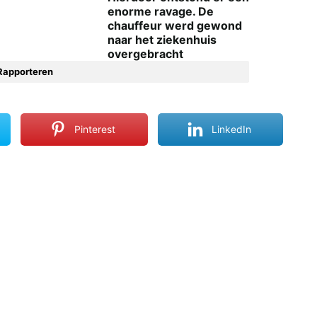
enorme ravage. De
chauffeur werd gewond
naar het ziekenhuis
overgebracht
Rapporteren
Pinterest
LinkedIn